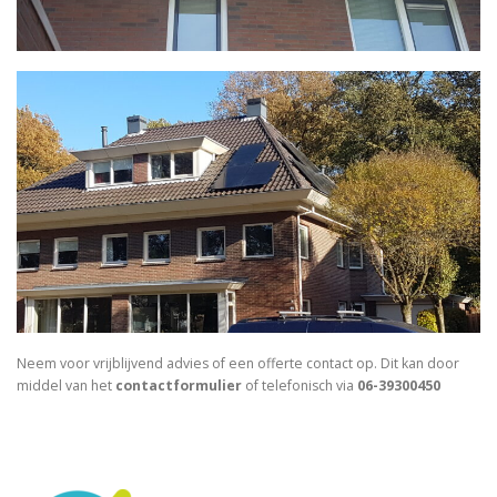
Neem voor vrijblijvend advies of een offerte contact op. Dit kan door
middel van het
contactformulier
of telefonisch via
06-39300450