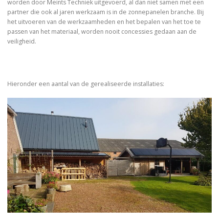
worden door Meints Techniek uitgevoerd, al dan niet samen met een
partner die ook al jaren werkzaam is in de zonnepanelen branche. Bij
het uitvoeren van de werkzaamheden en het bepalen van het toe te
passen van het materiaal, worden nooit concessies gedaan aan de
veiligheid.
Hieronder een aantal van de gerealiseerde installaties: