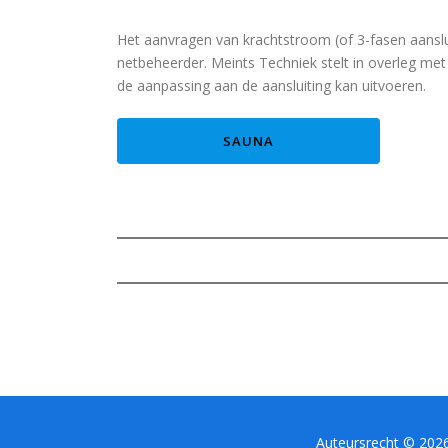
Het aanvragen van krachtstroom (of 3-fasen aansluit
netbeheerder. Meints Techniek stelt in overleg me
de aanpassing aan de aansluiting kan uitvoeren.
SAUNA
Auteursrecht © 2026