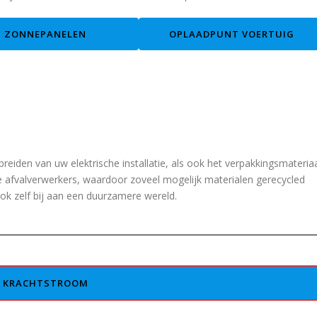
ZONNEPANELEN
OPLAADPUNT VOERTUIG
tbreiden van uw elektrische installatie, als ook het verpakkingsmateriaa
 afvalverwerkers, waardoor zoveel mogelijk materialen gerecycled
k zelf bij aan een duurzamere wereld.
KRACHTSTROOM