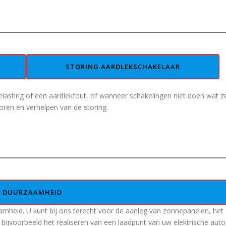
STORING AARDLEKSCHAKELAAR
elasting of een aardlekfout, of wanneer schakelingen niet doen wat z
ren en verhelpen van de storing.
DUURZAAMHEID
amheid. U kunt bij ons terecht voor de aanleg van zonnepanelen, het
bijvoorbeeld het realiseren van een laadpunt van uw elektrische auto