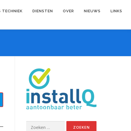
S TECHNIEK
DIENSTEN
OVER
NIEUWS
LINKS
Zoeken
naar: