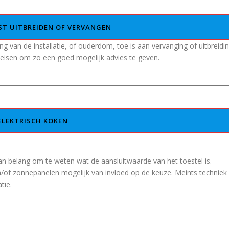
T UITBREIDEN OF VERVANGEN
g van de installatie, of ouderdom, toe is aan vervanging of uitbreidi
eisen om zo een goed mogelijk advies te geven.
ELEKTRISCH KOKEN
van belang om te weten wat de aansluitwaarde van het toestel is.
/of zonnepanelen mogelijk van invloed op de keuze. Meints techniek
tie.