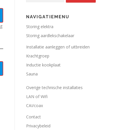
NAVIGATIEMENU
ng
Storing elektra
Storing aardlekschakelaar
Installatie aanleggen of uitbreiden
Krachtgroep
Inductie kookplaat
Sauna
Overige technische installaties
LAN of Wifi
CAI/coax
Contact
Privacybeleid