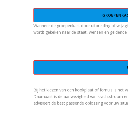
GROEPENKAS
Wanneer de groepenkast door uitbreiding of wijzigin
wordt gekeken naar de staat, wensen en geldende 
Bij het kiezen van een kookplaat of fornuis is het 
Daarnaast is de aanwezigheid van krachtstroom en
adviseert de best passende oplossing voor uw situa