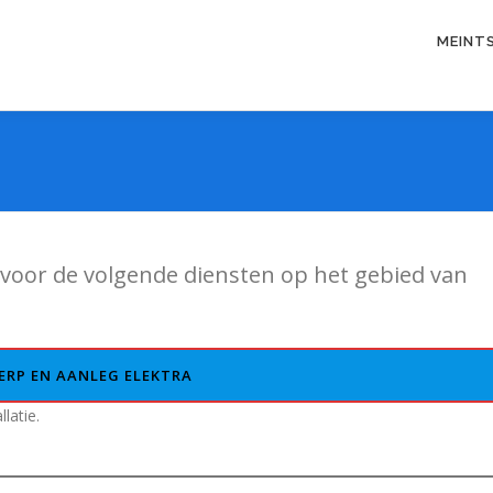
MEINT
 voor de volgende diensten op het gebied van
RP EN AANLEG ELEKTRA
latie.