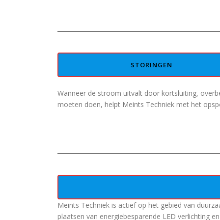
STORINGEN
Wanneer de stroom uitvalt door kortsluiting, overb
moeten doen, helpt Meints Techniek met het opspo
Meints Techniek is actief op het gebied van duurza
plaatsen van energiebesparende LED verlichting en 