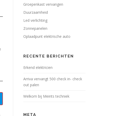
Groepenkast vervangen
Duurzaamheid
Led verlichting
Zonnepanelen
Oplaadpunt elektrische auto
e
RECENTE BERICHTEN
Erkend elektricien
Arriva vervangt 500 check in- check
out palen
Welkom bij Meints techniek
.
META