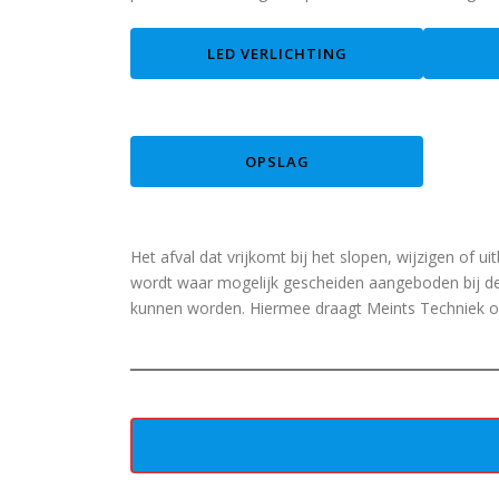
LED VERLICHTING
OPSLAG
Het afval dat vrijkomt bij het slopen, wijzigen of ui
wordt waar mogelijk gescheiden aangeboden bij de
kunnen worden. Hiermee draagt Meints Techniek oo