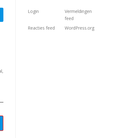
Login
Vermeldingen
feed
Reacties feed
WordPress.org
l,