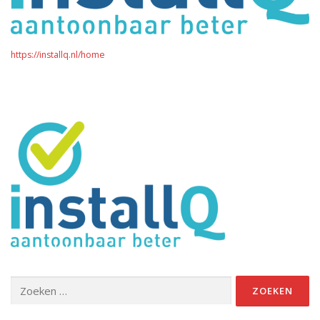
https://installq.nl/home
Zoeken
naar: