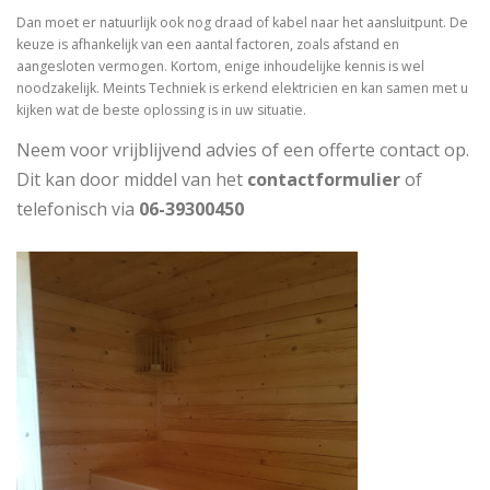
Dan moet er natuurlijk ook nog draad of kabel naar het aansluitpunt. De
keuze is afhankelijk van een aantal factoren, zoals afstand en
aangesloten vermogen. Kortom, enige inhoudelijke kennis is wel
noodzakelijk. Meints Techniek is erkend elektricien en kan samen met u
kijken wat de beste oplossing is in uw situatie.
Neem voor vrijblijvend advies of een offerte contact op.
Dit kan door middel van het
contactformulier
of
telefonisch via
06-39300450