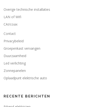
Overige technische installaties
LAN of Wifi
CAI/coax
Contact
Privacybeleid
Groepenkast vervangen
Duurzaamheid
Led verlichting
Zonnepanelen
Oplaadpunt elektrische auto
RECENTE BERICHTEN
Erkend elektricien