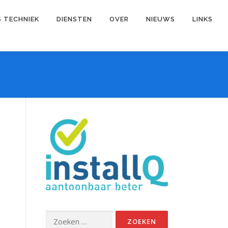
S TECHNIEK
DIENSTEN
OVER
NIEUWS
LINKS
Zoeken
naar: