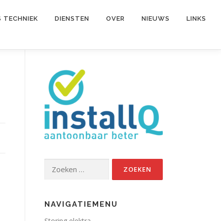
S TECHNIEK
DIENSTEN
OVER
NIEUWS
LINKS
Zoeken
naar:
NAVIGATIEMENU
Storing elektra