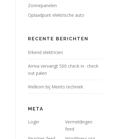
Zonnepanelen
Oplaadpunt elektrische auto
RECENTE BERICHTEN
Erkend elektricien
Arriva vervangt 500 check in- check
out palen
Welkom bij Meints techniek
META
Login
Vermeldingen
feed
Reacties feed
WordPress.org