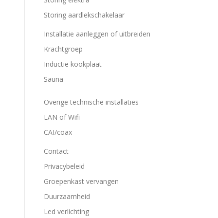
Storing aardlekschakelaar
Installatie aanleggen of uitbreiden
Krachtgroep
Inductie kookplaat
Sauna
Overige technische installaties
LAN of Wifi
CAI/coax
Contact
Privacybeleid
Groepenkast vervangen
Duurzaamheid
Led verlichting